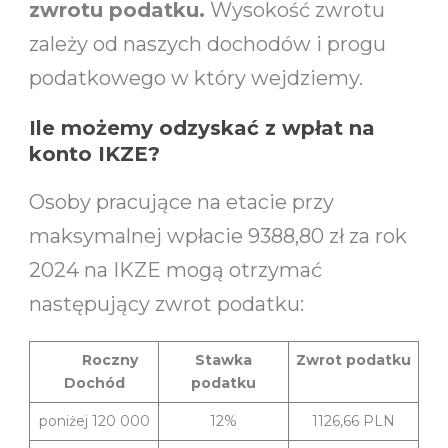
zwrotu podatku.
Wysokość zwrotu
zależy od naszych dochodów i progu
podatkowego w który wejdziemy.
Ile możemy odzyskać z wpłat na
konto IKZE?
Osoby pracujące na etacie przy
maksymalnej wpłacie 9388,80 zł za rok
2024 na IKZE mogą otrzymać
następujący zwrot podatku:
Roczny
Stawka
Zwrot podatku
Dochód
podatku
poniżej 120 000
12%
1126,66 PLN