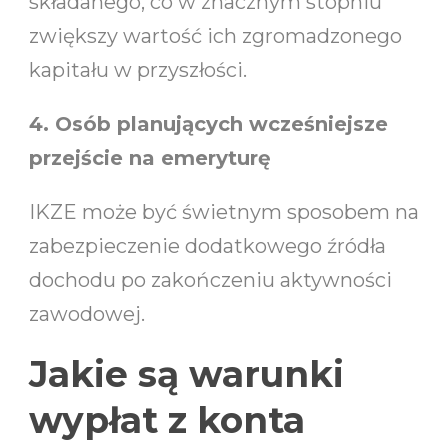
składanego, co w znacznym stopniu
zwiększy wartość ich zgromadzonego
kapitału w przyszłości.
4. Osób planujących wcześniejsze
przejście na emeryturę
IKZE może być świetnym sposobem na
zabezpieczenie dodatkowego źródła
dochodu po zakończeniu aktywności
zawodowej.
Jakie są warunki
wypłat z konta