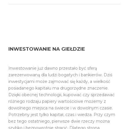
INWESTOWANIE NA GIEŁDZIE
Inwestowanie już dawno przestało być sferą
zarezerwowaną dla ludzi bogatych i bankierów. Dziś
inwestycjami może zajmować się każdy, a wielkość
posiadanego kapitału ma drugorzędne znaczenie.
Dzięki obecnej technologii, kupować czy sprzedawać
różnego rodzaju papiery wartościowe możemy z
dowolnego miejsca na świecie i w dowolnym czasie.
Potrzebny jest tylko kapitał, czas i wiedza. Przy czym
bez tego ostatniego, pierwsze dwie rzeczy można
szybko i bezpowrotnie stracić. Dlatego strona