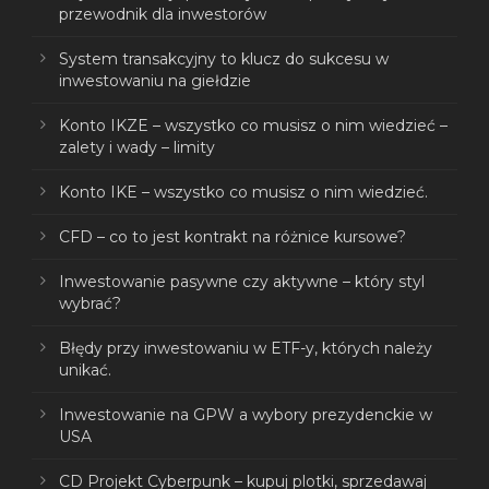
przewodnik dla inwestorów
System transakcyjny to klucz do sukcesu w
inwestowaniu na giełdzie
Konto IKZE – wszystko co musisz o nim wiedzieć –
zalety i wady – limity
Konto IKE – wszystko co musisz o nim wiedzieć.
CFD – co to jest kontrakt na różnice kursowe?
Inwestowanie pasywne czy aktywne – który styl
wybrać?
Błędy przy inwestowaniu w ETF-y, których należy
unikać.
Inwestowanie na GPW a wybory prezydenckie w
USA
CD Projekt Cyberpunk – kupuj plotki, sprzedawaj