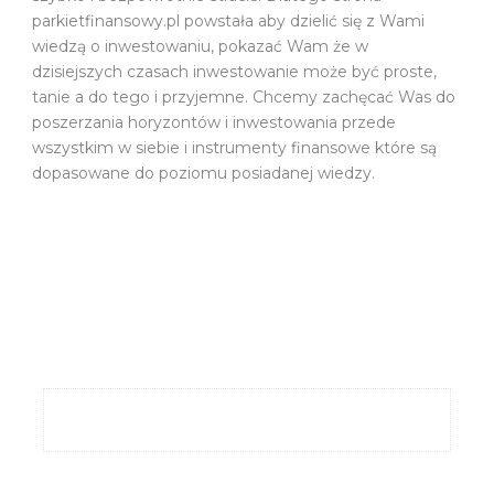
parkietfinansowy.pl powstała aby dzielić się z Wami
wiedzą o inwestowaniu, pokazać Wam że w
dzisiejszych czasach inwestowanie może być proste,
tanie a do tego i przyjemne. Chcemy zachęcać Was do
poszerzania horyzontów i inwestowania przede
wszystkim w siebie i instrumenty finansowe które są
dopasowane do poziomu posiadanej wiedzy.