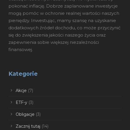
pokonać inflację. Dobrze zaplanowane inwestycje
mogą pomóc w ochronie realnej wartości naszych
pieniędzy. Inwestując, mamy szansę na uzyskanie
dodatkowych źródeł dochodu, co może przyczynić
się do zwiększenia jakości naszego życia oraz
zapewnienia sobie większej niezależności
finansowej.
Kategorie
Akcje
(7)
ETF-y
(3)
Obligacje
(3)
Zacznij tutaj
(14)