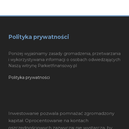
Polityka prywatności
Poniżej wyjaśniamy zasady gromadzenia, przetwarzania
i wykorzystywania informacji o osobach odwiedzających
Naszą witrynę Parkietfinansowy.pl
Polityka prywatności
Inwestowanie pozwala pomnażać zgromadzony
kapitał. Oprocentowanie na kontach
oszczędnościowych zazwyczaj nie wystarcza, by