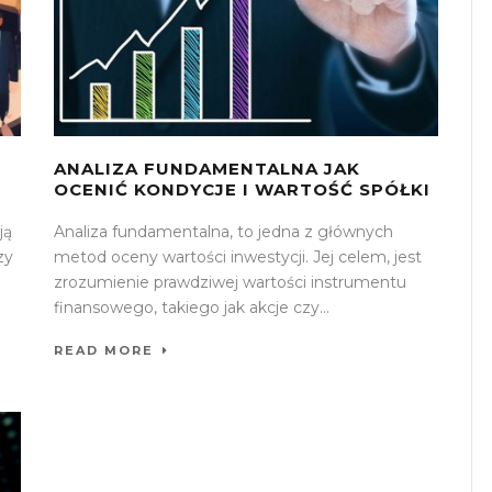
ANALIZA FUNDAMENTALNA JAK
OCENIĆ KONDYCJE I WARTOŚĆ SPÓŁKI
ją
Analiza fundamentalna, to jedna z głównych
zy
metod oceny wartości inwestycji. Jej celem, jest
.
zrozumienie prawdziwej wartości instrumentu
finansowego, takiego jak akcje czy...
READ MORE