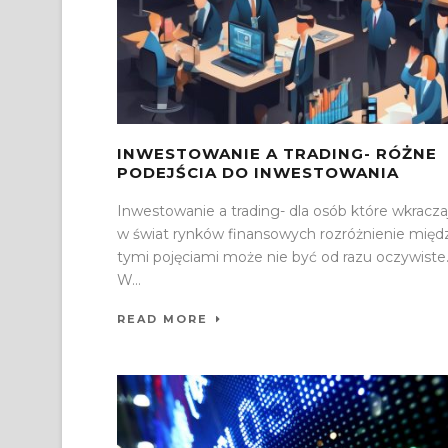
INWESTOWANIE A TRADING- RÓŻNE
PODEJŚCIA DO INWESTOWANIA
Inwestowanie a trading- dla osób które wkracza
w świat rynków finansowych rozróżnienie międ
tymi pojęciami może nie być od razu oczywiste
W...
READ MORE