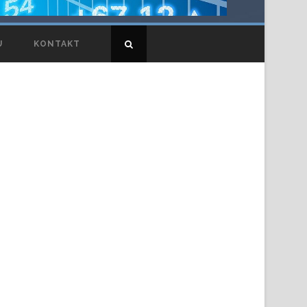
U
KONTAKT