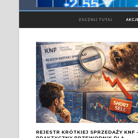
ZACZNIJ TUTAJ
AKCJ
REJESTR KRÓTKIEJ SPRZEDAŻY KNF 
PRAKTYCZNY PRZEWODNIK DLA