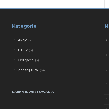
Kategorie
N
Akcje
(7)
ETF-y
(3)
Obligacje
(3)
Zacznij tutaj
(14)
NAUKA INWESTOWANIA