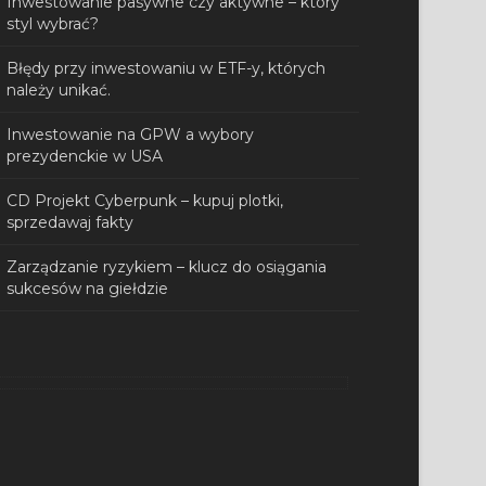
Inwestowanie pasywne czy aktywne – który
styl wybrać?
Błędy przy inwestowaniu w ETF-y, których
należy unikać.
Inwestowanie na GPW a wybory
prezydenckie w USA
CD Projekt Cyberpunk – kupuj plotki,
sprzedawaj fakty
Zarządzanie ryzykiem – klucz do osiągania
sukcesów na giełdzie