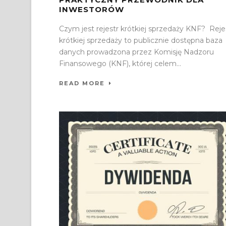
INWESTORÓW
Czym jest rejestr krótkiej sprzedaży KNF? Reje
krótkiej sprzedaży to publicznie dostępna baza
danych prowadzona przez Komisję Nadzoru
Finansowego (KNF), której celem...
READ MORE