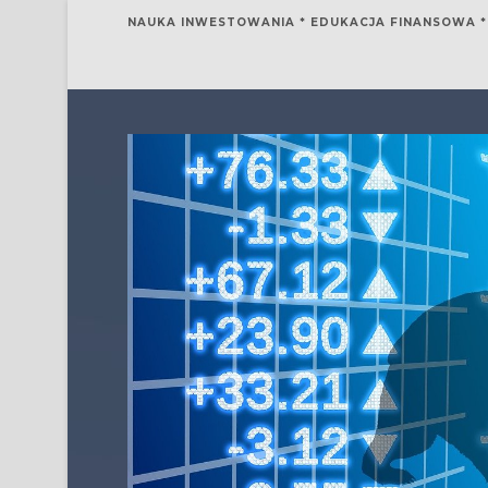
NAUKA INWESTOWANIA * EDUKACJA FINANSOWA *