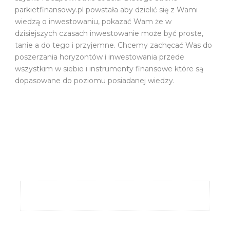
parkietfinansowy.pl powstała aby dzielić się z Wami
wiedzą o inwestowaniu, pokazać Wam że w
dzisiejszych czasach inwestowanie może być proste,
tanie a do tego i przyjemne. Chcemy zachęcać Was do
poszerzania horyzontów i inwestowania przede
wszystkim w siebie i instrumenty finansowe które są
dopasowane do poziomu posiadanej wiedzy.