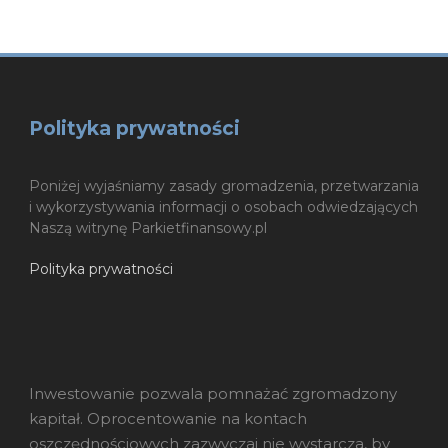
Polityka prywatności
Poniżej wyjaśniamy zasady gromadzenia, przetwarzania
i wykorzystywania informacji o osobach odwiedzających
Naszą witrynę Parkietfinansowy.pl
Polityka prywatności
Inwestowanie pozwala pomnażać zgromadzony
kapitał. Oprocentowanie na kontach
oszczędnościowych zazwyczaj nie wystarcza, by