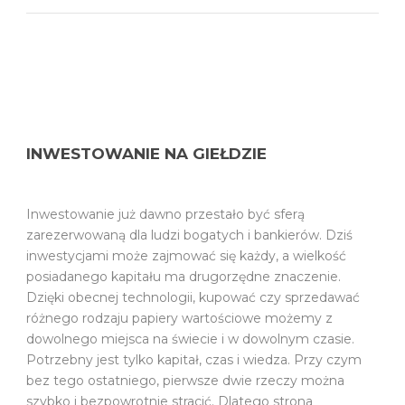
INWESTOWANIE NA GIEŁDZIE
Inwestowanie już dawno przestało być sferą
zarezerwowaną dla ludzi bogatych i bankierów. Dziś
inwestycjami może zajmować się każdy, a wielkość
posiadanego kapitału ma drugorzędne znaczenie.
Dzięki obecnej technologii, kupować czy sprzedawać
różnego rodzaju papiery wartościowe możemy z
dowolnego miejsca na świecie i w dowolnym czasie.
Potrzebny jest tylko kapitał, czas i wiedza. Przy czym
bez tego ostatniego, pierwsze dwie rzeczy można
szybko i bezpowrotnie stracić. Dlatego strona