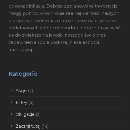
pokonać inflację. Dobrze zaplanowane inwestycje
mogą pomóc w ochronie realnej wartości naszych
pieniędzy. Inwestując, mamy szansę na uzyskanie
dodatkowych źródeł dochodu, co może przyczynić
się do zwiększenia jakości naszego życia oraz
zapewnienia sobie większej niezależności
finansowej.
Kategorie
Akcje
(7)
ETF-y
(3)
Obligacje
(3)
Zacznij tutaj
(14)