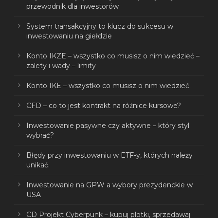
przewodnik dla inwestorów
System transakcyjny to klucz do sukcesu w
inwestowaniu na giełdzie
Konto IKZE – wszystko co musisz o nim wiedzieć –
zalety i wady – limity
Konto IKE – wszystko co musisz o nim wiedzieć.
CFD – co to jest kontrakt na różnice kursowe?
Inwestowanie pasywne czy aktywne – który styl
wybrać?
Błędy przy inwestowaniu w ETF-y, których należy
unikać.
Inwestowanie na GPW a wybory prezydenckie w
USA
CD Projekt Cyberpunk – kupuj plotki, sprzedawaj