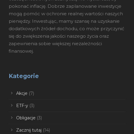
pokonać inflację. Dobrze zaplanowane inwestycje
mogą pomóc w ochronie realnej wartości naszych
pieniędzy. Inwestując, mamy szansę na uzyskanie
dodatkowych źródeł dochodu, co może przyczynić
się do zwiększenia jakości naszego życia oraz
zapewnienia sobie większej niezależności
finansowej.
Kategorie
Akcje
(7)
ETF-y
(3)
Obligacje
(3)
Zacznij tutaj
(14)