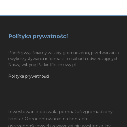
Polityka prywatności
Poniżej wyjaśniamy zasady gromadzenia, przetwarzania
i wykorzystywania informacji o osobach odwiedzających
Naszą witrynę Parkietfinansowy.pl
Polityka prywatności
Inwestowanie pozwala pomnażać zgromadzony
kapitał. Oprocentowanie na kontach
oszczędnościowych zazwyczaj nie wystarcza, by