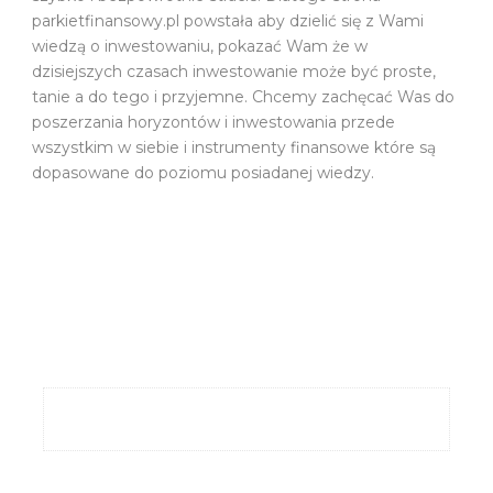
parkietfinansowy.pl powstała aby dzielić się z Wami
wiedzą o inwestowaniu, pokazać Wam że w
dzisiejszych czasach inwestowanie może być proste,
tanie a do tego i przyjemne. Chcemy zachęcać Was do
poszerzania horyzontów i inwestowania przede
wszystkim w siebie i instrumenty finansowe które są
dopasowane do poziomu posiadanej wiedzy.