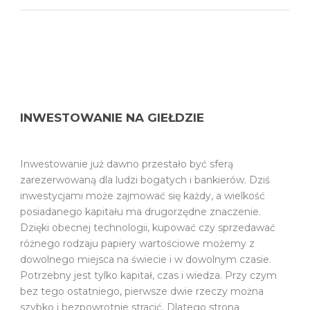
INWESTOWANIE NA GIEŁDZIE
Inwestowanie już dawno przestało być sferą
zarezerwowaną dla ludzi bogatych i bankierów. Dziś
inwestycjami może zajmować się każdy, a wielkość
posiadanego kapitału ma drugorzędne znaczenie.
Dzięki obecnej technologii, kupować czy sprzedawać
różnego rodzaju papiery wartościowe możemy z
dowolnego miejsca na świecie i w dowolnym czasie.
Potrzebny jest tylko kapitał, czas i wiedza. Przy czym
bez tego ostatniego, pierwsze dwie rzeczy można
szybko i bezpowrotnie stracić. Dlatego strona