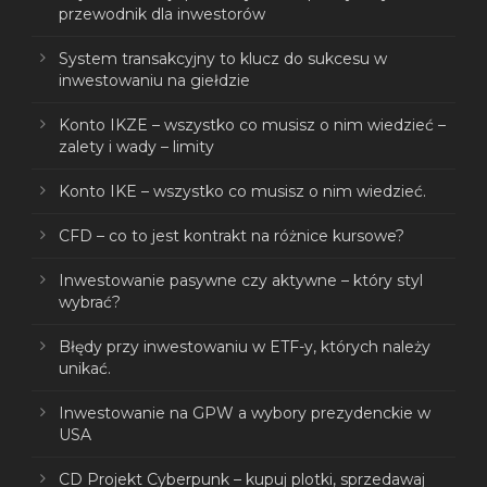
przewodnik dla inwestorów
System transakcyjny to klucz do sukcesu w
inwestowaniu na giełdzie
Konto IKZE – wszystko co musisz o nim wiedzieć –
zalety i wady – limity
Konto IKE – wszystko co musisz o nim wiedzieć.
CFD – co to jest kontrakt na różnice kursowe?
Inwestowanie pasywne czy aktywne – który styl
wybrać?
Błędy przy inwestowaniu w ETF-y, których należy
unikać.
Inwestowanie na GPW a wybory prezydenckie w
USA
CD Projekt Cyberpunk – kupuj plotki, sprzedawaj