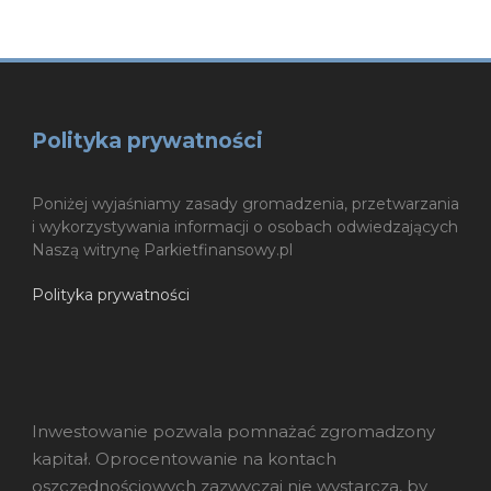
Polityka prywatności
Poniżej wyjaśniamy zasady gromadzenia, przetwarzania
i wykorzystywania informacji o osobach odwiedzających
Naszą witrynę Parkietfinansowy.pl
Polityka prywatności
Inwestowanie pozwala pomnażać zgromadzony
kapitał. Oprocentowanie na kontach
oszczędnościowych zazwyczaj nie wystarcza, by