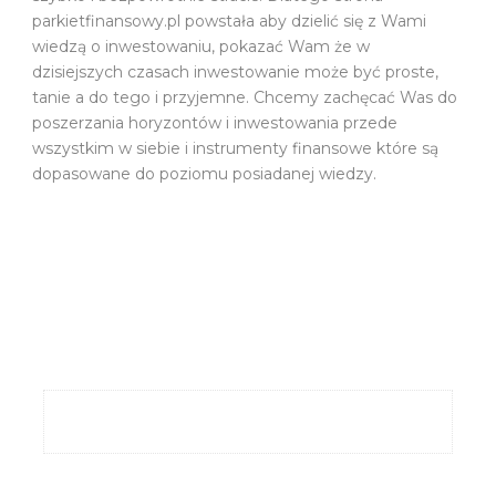
parkietfinansowy.pl powstała aby dzielić się z Wami
wiedzą o inwestowaniu, pokazać Wam że w
dzisiejszych czasach inwestowanie może być proste,
tanie a do tego i przyjemne. Chcemy zachęcać Was do
poszerzania horyzontów i inwestowania przede
wszystkim w siebie i instrumenty finansowe które są
dopasowane do poziomu posiadanej wiedzy.