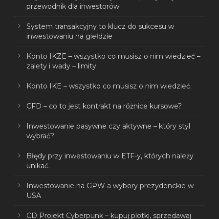
przewodnik dla inwestorów
System transakcyjny to klucz do sukcesu w
inwestowaniu na giełdzie
Konto IKZE – wszystko co musisz o nim wiedzieć –
zalety i wady – limity
Konto IKE – wszystko co musisz o nim wiedzieć.
CFD – co to jest kontrakt na różnice kursowe?
Inwestowanie pasywne czy aktywne – który styl
wybrać?
Błędy przy inwestowaniu w ETF-y, których należy
unikać.
Inwestowanie na GPW a wybory prezydenckie w
USA
CD Projekt Cyberpunk – kupuj plotki, sprzedawaj