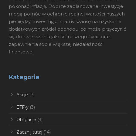
pokonać inflację. Dobrze zaplanowane inwestycje
mogą pomóc w ochronie realnej wartości naszych
pieniędzy. Inwestując, mamy szansę na uzyskanie
dodatkowych źródeł dochodu, co może przyczynić
się do zwiększenia jakości naszego życia oraz
zapewnienia sobie większej niezależności
finansowej.
Kategorie
Akcje
(7)
ETF-y
(3)
Obligacje
(3)
Zacznij tutaj
(14)