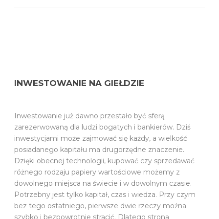
INWESTOWANIE NA GIEŁDZIE
Inwestowanie już dawno przestało być sferą
zarezerwowaną dla ludzi bogatych i bankierów. Dziś
inwestycjami może zajmować się każdy, a wielkość
posiadanego kapitału ma drugorzędne znaczenie.
Dzięki obecnej technologii, kupować czy sprzedawać
różnego rodzaju papiery wartościowe możemy z
dowolnego miejsca na świecie i w dowolnym czasie.
Potrzebny jest tylko kapitał, czas i wiedza. Przy czym
bez tego ostatniego, pierwsze dwie rzeczy można
szybko i bezpowrotnie stracić. Dlatego strona