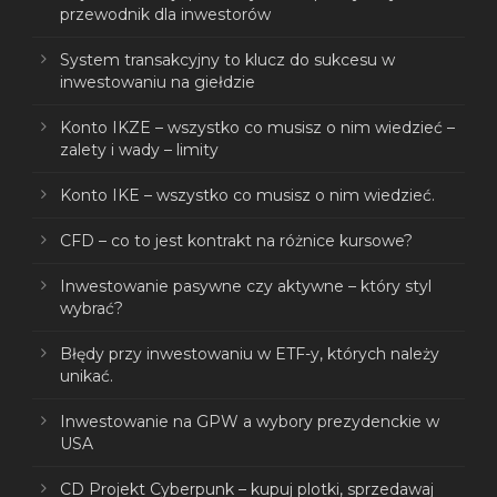
przewodnik dla inwestorów
System transakcyjny to klucz do sukcesu w
inwestowaniu na giełdzie
Konto IKZE – wszystko co musisz o nim wiedzieć –
zalety i wady – limity
Konto IKE – wszystko co musisz o nim wiedzieć.
CFD – co to jest kontrakt na różnice kursowe?
Inwestowanie pasywne czy aktywne – który styl
wybrać?
Błędy przy inwestowaniu w ETF-y, których należy
unikać.
Inwestowanie na GPW a wybory prezydenckie w
USA
CD Projekt Cyberpunk – kupuj plotki, sprzedawaj