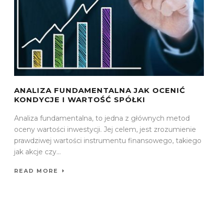
ANALIZA FUNDAMENTALNA JAK OCENIĆ
KONDYCJE I WARTOŚĆ SPÓŁKI
Analiza fundamentalna, to jedna z głównych metod
oceny wartości inwestycji. Jej celem, jest zrozumienie
prawdziwej wartości instrumentu finansowego, takiego
jak akcje czy...
READ MORE