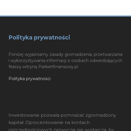
Polityka prywatności
Poniżej wyjaśniamy zasady gromadzenia, przetwarzania
i wykorzystywania informacji o osobach odwiedzających
Naszą witrynę Parkietfinansowy.pl
Polityka prywatności
Inwestowanie pozwala pomnażać zgromadzony
kapitał. Oprocentowanie na kontach
oszczędnościowych zazwyczaj nie wystarcza, by