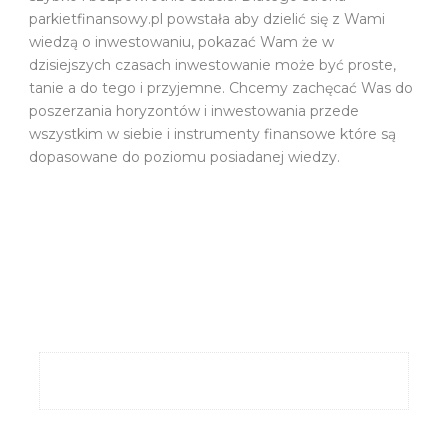
parkietfinansowy.pl powstała aby dzielić się z Wami
wiedzą o inwestowaniu, pokazać Wam że w
dzisiejszych czasach inwestowanie może być proste,
tanie a do tego i przyjemne. Chcemy zachęcać Was do
poszerzania horyzontów i inwestowania przede
wszystkim w siebie i instrumenty finansowe które są
dopasowane do poziomu posiadanej wiedzy.