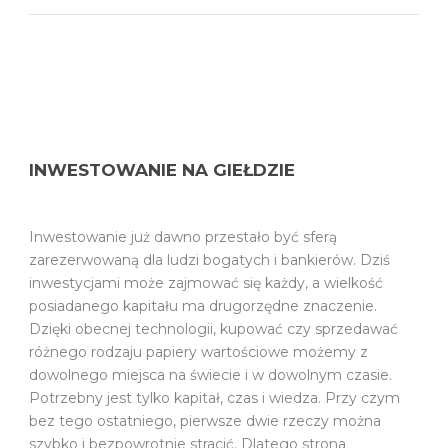
INWESTOWANIE NA GIEŁDZIE
Inwestowanie już dawno przestało być sferą
zarezerwowaną dla ludzi bogatych i bankierów. Dziś
inwestycjami może zajmować się każdy, a wielkość
posiadanego kapitału ma drugorzędne znaczenie.
Dzięki obecnej technologii, kupować czy sprzedawać
różnego rodzaju papiery wartościowe możemy z
dowolnego miejsca na świecie i w dowolnym czasie.
Potrzebny jest tylko kapitał, czas i wiedza. Przy czym
bez tego ostatniego, pierwsze dwie rzeczy można
szybko i bezpowrotnie stracić. Dlatego strona