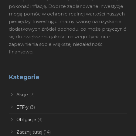
pokonać inflację. Dobrze zaplanowane inwestycje
mogą pomóc w ochronie realnej wartości naszych
pieniędzy. Inwestując, mamy szansę na uzyskanie
dodatkowych źródeł dochodu, co może przyczynić
się do zwiększenia jakości naszego życia oraz
zapewnienia sobie większej niezależności
finansowej.
Kategorie
Akcje
(7)
ETF-y
(3)
Obligacje
(3)
Zacznij tutaj
(14)