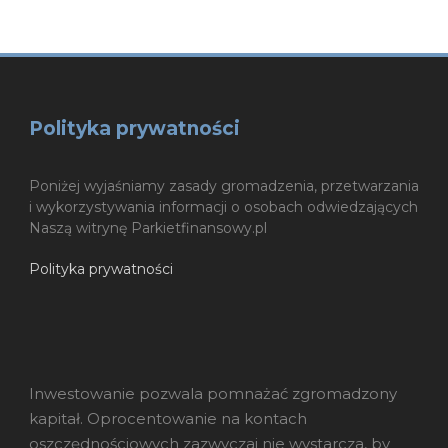
Polityka prywatności
Poniżej wyjaśniamy zasady gromadzenia, przetwarzania
i wykorzystywania informacji o osobach odwiedzających
Naszą witrynę Parkietfinansowy.pl
Polityka prywatności
Inwestowanie pozwala pomnażać zgromadzony
kapitał. Oprocentowanie na kontach
oszczędnościowych zazwyczaj nie wystarcza, by