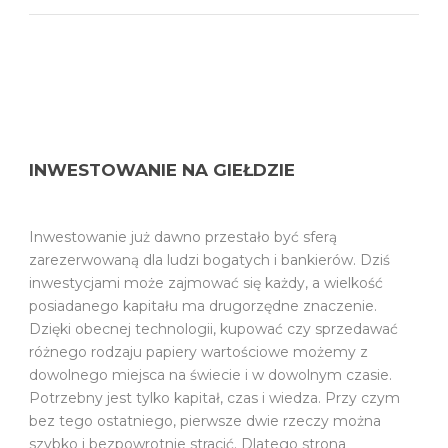
INWESTOWANIE NA GIEŁDZIE
Inwestowanie już dawno przestało być sferą
zarezerwowaną dla ludzi bogatych i bankierów. Dziś
inwestycjami może zajmować się każdy, a wielkość
posiadanego kapitału ma drugorzędne znaczenie.
Dzięki obecnej technologii, kupować czy sprzedawać
różnego rodzaju papiery wartościowe możemy z
dowolnego miejsca na świecie i w dowolnym czasie.
Potrzebny jest tylko kapitał, czas i wiedza. Przy czym
bez tego ostatniego, pierwsze dwie rzeczy można
szybko i bezpowrotnie stracić. Dlatego strona