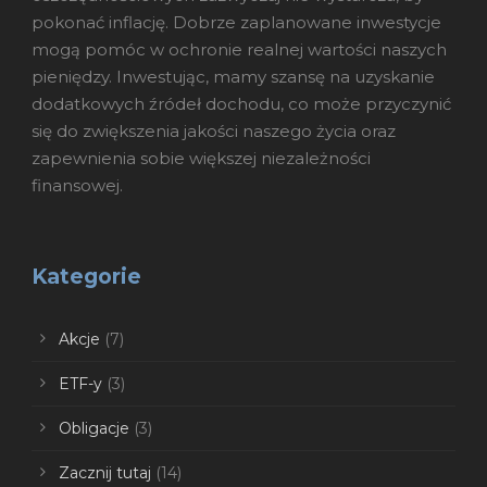
pokonać inflację. Dobrze zaplanowane inwestycje
mogą pomóc w ochronie realnej wartości naszych
pieniędzy. Inwestując, mamy szansę na uzyskanie
dodatkowych źródeł dochodu, co może przyczynić
się do zwiększenia jakości naszego życia oraz
zapewnienia sobie większej niezależności
finansowej.
Kategorie
Akcje
(7)
ETF-y
(3)
Obligacje
(3)
Zacznij tutaj
(14)