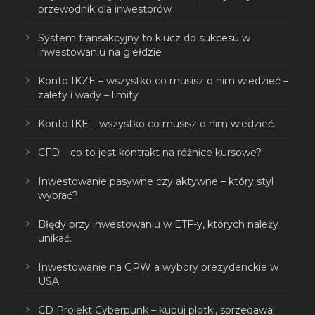
przewodnik dla inwestorów
System transakcyjny to klucz do sukcesu w
inwestowaniu na giełdzie
Konto IKZE – wszystko co musisz o nim wiedzieć –
zalety i wady – limity
Konto IKE – wszystko co musisz o nim wiedzieć.
CFD – co to jest kontrakt na różnice kursowe?
Inwestowanie pasywne czy aktywne – który styl
wybrać?
Błędy przy inwestowaniu w ETF-y, których należy
unikać.
Inwestowanie na GPW a wybory prezydenckie w
USA
CD Projekt Cyberpunk – kupuj plotki, sprzedawaj