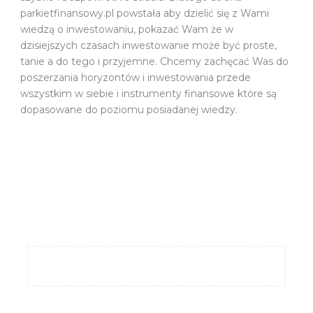
parkietfinansowy.pl powstała aby dzielić się z Wami
wiedzą o inwestowaniu, pokazać Wam że w
dzisiejszych czasach inwestowanie może być proste,
tanie a do tego i przyjemne. Chcemy zachęcać Was do
poszerzania horyzontów i inwestowania przede
wszystkim w siebie i instrumenty finansowe które są
dopasowane do poziomu posiadanej wiedzy.